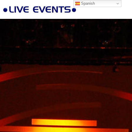
Spanish