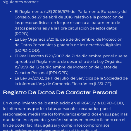
siguientes normas:
El Reglamento (UE) 2016/679 del Parlamento Europeo y del
Consejo, de 27 de abril de 2016, relativo a la protección de
las personas físicas en lo que respecta al tratamiento de
datos personales y a la libre circulación de estos datos
(RGPD).
La Ley Orgánica 3/2018, de 5 de diciembre, de Protección
de Datos Personales y garantía de los derechos digitales
(LOPD-GDD).
El Real Decreto 1720/2007, de 21 de diciembre, por el que se
aprueba el Reglamento de desarrollo de la Ley Orgánica
15/1999, de 13 de diciembre, de Protección de Datos de
Carácter Personal (RDLOPD).
La Ley 34/2002, de 11 de julio, de Servicios de la Sociedad de
la Información y de Comercio Electrónico (LSSI-CE).
Registro De Datos De Carácter Personal
En cumplimiento de lo establecido en el RGPD y la LOPD-GDD,
le informamos que los datos personales recabados por el
responsable, mediante los formularios extendidos en sus páginas
quedarán incorporados y serán tratados en nuestro fichero con el
fin de poder facilitar, agilizar y cumplir los compromisos
establecidos entre el responsable y el Usuario o el