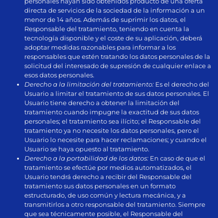
personales hayan sido obtenidos producto de una oferta
directa de servicios de la sociedad de la información a un
menor de 14 años. Además de suprimir los datos, el
Responsable del tratamiento, teniendo en cuenta la
tecnología disponible y el coste de su aplicación, deberá
adoptar medidas razonables para informar a los
responsables que estén tratando los datos personales de la
solicitud del interesado de supresión de cualquier enlace a
esos datos personales.
Derecho a la limitación del tratamiento:
Es el derecho del
Usuario a limitar el tratamiento de sus datos personales. El
Usuario tiene derecho a obtener la limitación del
tratamiento cuando impugne la exactitud de sus datos
personales; el tratamiento sea ilícito; el Responsable del
tratamiento ya no necesite los datos personales, pero el
Usuario lo necesite para hacer reclamaciones; y cuando el
Usuario se haya opuesto al tratamiento.
Derecho a la portabilidad de los datos:
En caso de que el
tratamiento se efectúe por medios automatizados, el
Usuario tendrá derecho a recibir del Responsable del
tratamiento sus datos personales en un formato
estructurado, de uso común y lectura mecánica, y a
transmitirlos a otro responsable del tratamiento. Siempre
que sea técnicamente posible, el Responsable del