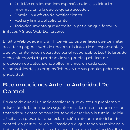
Petición con los motivos específicos de la solicitud o
información a la que se quiere acceder.
Domicilio a efecto de notificaciones.
Fecha y firma del solicitante.
Todo documento que acredite la petición que formula.
Enlaces A Sitios Web De Terceros
El Sitio Web puede incluir hipervínculos o enlaces que permiten
acceder a páginas web de terceros distintos de el responsable, y
que por tanto no son operados por el responsable. Los titulares de
dichos sitios web dispondrán de sus propias políticas de
protección de datos, siendo ellos mismos, en cada caso,
responsables de sus propios ficheros y de sus propias prácticas de
privacidad.
Reclamaciones Ante La Autoridad De
Control
En caso de que el Usuario considere que existe un problema o
infracción de la normativa vigente en la forma en la que se están
tratando sus datos personales, tendrá derecho a la tutela judicial
efectiva y a presentar una reclamación ante una autoridad de
control, en particular, en el Estado en el que tenga su residencia
habitual, lugar de trabajo o lugar de la supuesta infracción. En el