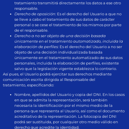
tratamiento transmitirá directamente los datos a ese otro
responsable.
Derecho de oposición:
Es el derecho del Usuario a que no
se lleve a cabo el tratamiento de sus datos de carácter
personal o se cese el tratamiento de los mismos por parte
de el responsable.
Derecho a no ser objeto de una decisión basada
únicamente en el tratamiento automatizado, incluida la
elaboración de perfiles:
Es el derecho del Usuario a no ser
objeto de una decisión individualizada basada
únicamente en el tratamiento automatizado de sus datos
personales, incluida la elaboración de perfiles, existente
salvo que la legislación vigente establezca lo contrario.
Así pues, el Usuario podrá ejercitar sus derechos mediante
comunicación escrita dirigida al Responsable del
tratamiento, especificando:
Nombre, apellidos del Usuario y copia del DNI. En los casos
en que se admita la representación, será también
necesaria la identificación por el mismo medio de la
persona que representa al Usuario, así como el documento
acreditativo de la representación. La fotocopia del DNI
podrá ser sustituida, por cualquier otro medio válido en
derecho que acredite la identidad.