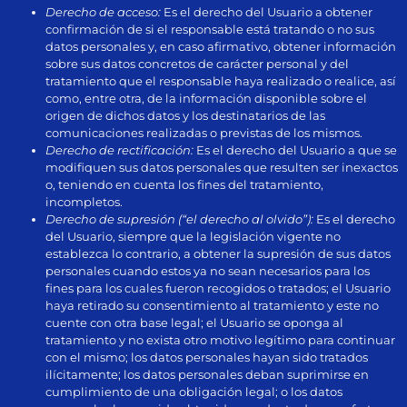
Derecho de acceso:
Es el derecho del Usuario a obtener
confirmación de si el responsable está tratando o no sus
datos personales y, en caso afirmativo, obtener información
sobre sus datos concretos de carácter personal y del
tratamiento que el responsable haya realizado o realice, así
como, entre otra, de la información disponible sobre el
origen de dichos datos y los destinatarios de las
comunicaciones realizadas o previstas de los mismos.
Derecho de rectificación:
Es el derecho del Usuario a que se
modifiquen sus datos personales que resulten ser inexactos
o, teniendo en cuenta los fines del tratamiento,
incompletos.
Derecho de supresión (“el derecho al olvido”):
Es el derecho
del Usuario, siempre que la legislación vigente no
establezca lo contrario, a obtener la supresión de sus datos
personales cuando estos ya no sean necesarios para los
fines para los cuales fueron recogidos o tratados; el Usuario
haya retirado su consentimiento al tratamiento y este no
cuente con otra base legal; el Usuario se oponga al
tratamiento y no exista otro motivo legítimo para continuar
con el mismo; los datos personales hayan sido tratados
ilícitamente; los datos personales deban suprimirse en
cumplimiento de una obligación legal; o los datos