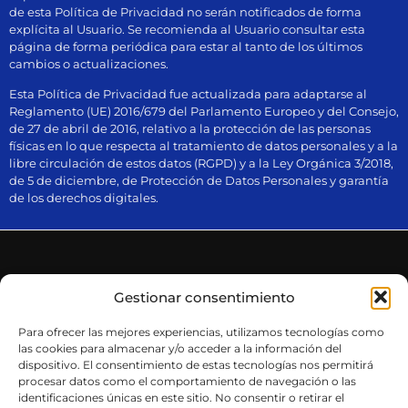
de esta Política de Privacidad no serán notificados de forma
explícita al Usuario. Se recomienda al Usuario consultar esta
página de forma periódica para estar al tanto de los últimos
cambios o actualizaciones.
Esta Política de Privacidad fue actualizada para adaptarse al
Reglamento (UE) 2016/679 del Parlamento Europeo y del Consejo,
de 27 de abril de 2016, relativo a la protección de las personas
físicas en lo que respecta al tratamiento de datos personales y a la
libre circulación de estos datos (RGPD) y a la Ley Orgánica 3/2018,
de 5 de diciembre, de Protección de Datos Personales y garantía
de los derechos digitales.
Gestionar consentimiento
Para ofrecer las mejores experiencias, utilizamos tecnologías como
ESCRÍBENOS O LLÁMANOS SI TIENES ALGUNA DUDA
las cookies para almacenar y/o acceder a la información del
dispositivo. El consentimiento de estas tecnologías nos permitirá
procesar datos como el comportamiento de navegación o las
identificaciones únicas en este sitio. No consentir o retirar el