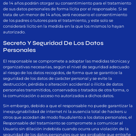
de 14 años podrán otorgar su consentimiento para el tratamiento
de sus datos personales de forma lícita por el responsable. Si se
trata de un menor de 14 años, será necesario el consentimiento
de los padres o tutores para el tratamiento, y este solo se
considerará lícito en la medida en la que los mismos lo hayan
autorizado.
Secreto Y Seguridad De Los Datos
Personales
El responsable se compromete a adoptar las medidas técnicas y
organizativas necesarias, según el nivel de seguridad adecuado
al riesgo de los datos recogidos, de forma que se garantice la
seguridad de los datos de carácter personal y se evite la
destrucción, pérdida o alteración accidental o ilícita de datos
personales transmitidos, conservados o tratados de otra forma, o
la comunicación o acceso no autorizados a dichos datos.
Sin embargo, debido a que el responsable no puede garantizar la
inexpugnabilidad de internet ni la ausencia total de hackers u
otros que accedan de modo fraudulento a los datos personales, el
Responsable del tratamiento se compromete a comunicar al
Usuario sin dilación indebida cuando ocurra una violación de la
seguridad de los datos personales que sea probable que entrañe