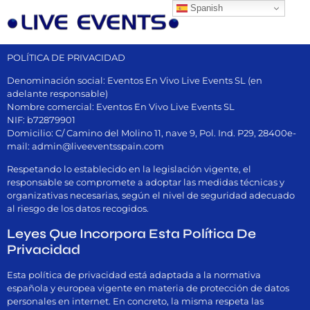
Spanish
POLÍTICA DE PRIVACIDAD
Denominación social: Eventos En Vivo Live Events SL (en
adelante responsable)
Nombre comercial: Eventos En Vivo Live Events SL
NIF: b72879901
Domicilio: C/ Camino del Molino 11, nave 9, Pol. Ind. P29, 28400e-
mail: admin@liveeventsspain.com
Respetando lo establecido en la legislación vigente, el
responsable se compromete a adoptar las medidas técnicas y
organizativas necesarias, según el nivel de seguridad adecuado
al riesgo de los datos recogidos.
Leyes Que Incorpora Esta Política De
Privacidad
Esta política de privacidad está adaptada a la normativa
española y europea vigente en materia de protección de datos
personales en internet. En concreto, la misma respeta las